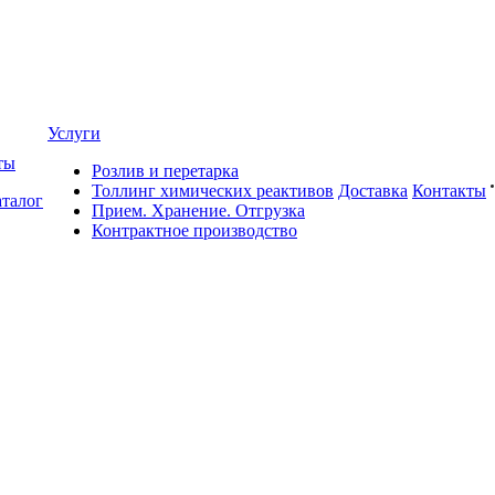
Услуги
ты
Розлив и перетарка
Толлинг химических реактивов
Доставка
Контакты
талог
Прием. Хранение. Отгрузка
Контрактное производство