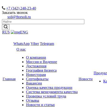
+7 (342) 248-23-40
Заказать звонок
soli@ftorsoli.ru
RUS
ENG
WhatsApp
Viber
Telegram
О нас
О компании
Миссия и Видение
Достижения
География бизнеса
Продук
Инвесторам
Главная
Сертификаты
Новости
Ка
Вакансии
Оценка качества продукции
Система менеджмента качества
Проверка условий труда
Отзывы
Новости и статьи