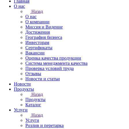
Главная
О нас
Назад
О нас
О компании
Миссия и Видение
Достижения
География бизнеса
Инвесторам
Сертификаты
Вакансии
Оценка качества продукции
Система менеджмента качества
Проверка условий труда
Отзывы
Новости и статьи
Новости
Продукты
Назад
Продукты
Каталог
Услуги
Назад
Услуги
Розлив и перетарка