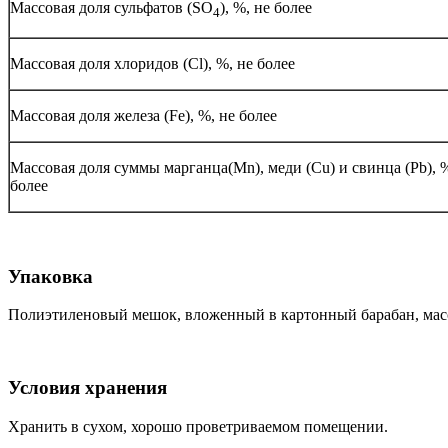
Массовая доля сульфатов (SO
), %, не более
4
Массовая доля хлоридов (Cl), %, не более
Массовая доля железа (Fe), %, не более
Массовая доля суммы марганца(Mn), меди (Cu) и свинца (Pb), %
более
Упаковка
Полиэтиленовый мешок, вложенный в картонный барабан, масса
Условия хранения
Хранить в сухом, хорошо проветриваемом помещении.