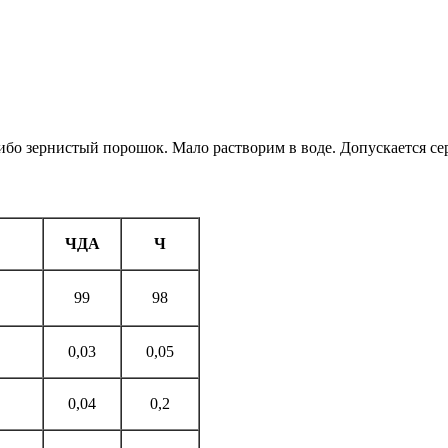
бо зернистый порошок. Мало растворим в воде. Допускается се
ЧДА
Ч
99
98
0,03
0,05
0,04
0,2