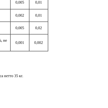
0,005
0,01
0,002
0,01
0,005
0,02
, не
0,001
0,002
 нетто 35 кг.