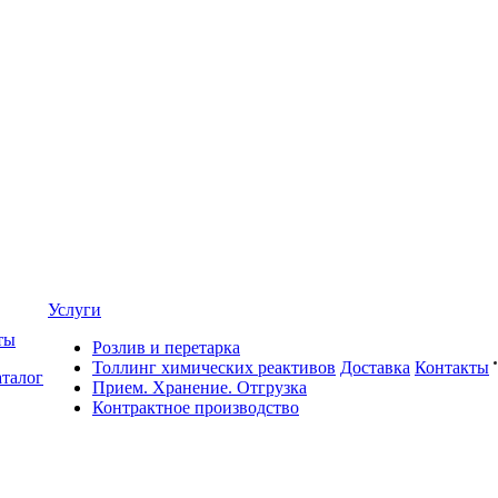
Услуги
ты
Розлив и перетарка
Толлинг химических реактивов
Доставка
Контакты
талог
Прием. Хранение. Отгрузка
Контрактное производство