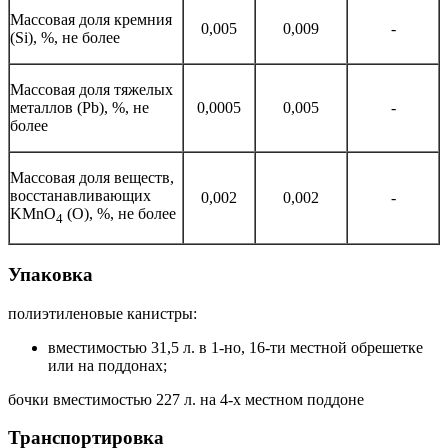
Массовая доля кремния
0,005
0,009
-
(Si), %, не более
Массовая доля тяжелых
металлов (Pb), %, не
0,0005
0,005
-
более
Массовая доля веществ,
восстанавливающих
0,002
0,002
-
KMnO
(O), %, не более
4
Упаковка
полиэтиленовые канистры:
вместимостью 31,5 л. в 1-но, 16-ти местной обрешетке
или на поддонах;
бочки вместимостью 227 л. на 4-х местном поддоне
Транспортировка