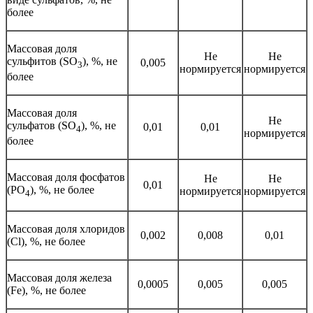
более
Массовая доля
Не
Не
сульфитов (SO
), %, не
0,005
3
нормируется
нормируется
более
Массовая доля
Не
сульфатов (SO
), %, не
0,01
0,01
4
нормируется
более
Массовая доля фосфатов
Не
Не
0,01
(PO
), %, не более
нормируется
нормируется
4
Массовая доля хлоридов
0,002
0,008
0,01
(Cl), %, не более
Массовая доля железа
0,0005
0,005
0,005
(Fe), %, не более