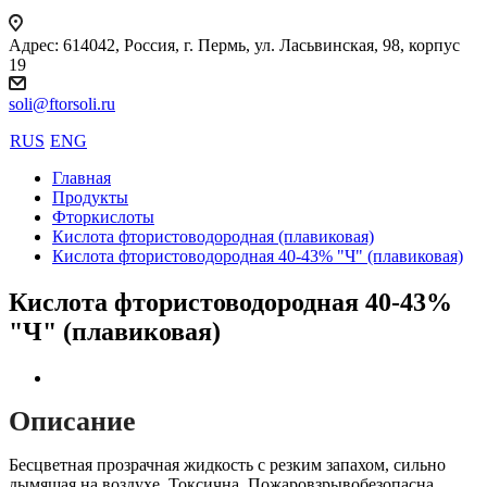
Адрес: 614042, Россия, г. Пермь, ул. Ласьвинская, 98, корпус
19
soli@ftorsoli.ru
RUS
ENG
Главная
Продукты
Фторкислоты
Кислота фтористоводородная (плавиковая)
Кислота фтористоводородная 40-43% "Ч" (плавиковая)
Кислота фтористоводородная 40-43%
"Ч" (плавиковая)
Описание
Бесцветная прозрачная жидкость с резким запахом, сильно
дымящая на воздухе. Токсична. Пожаровзрывобезопасна.